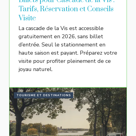
Billets pour Cascade de la Vis :
Tarifs, Réservation et Conseils
Visite
La cascade de la Vis est accessible
gratuitement en 2026, sans billet
d’entrée. Seul le stationnement en
haute saison est payant. Préparez votre
visite pour profiter pleinement de ce
joyau naturel.
TOURISME ET DESTINATIONS