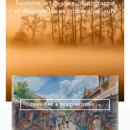
Tourisme, art de vivre, photographie
et découvertes en Lozère et ailleurs
TOURISME & DESTINATIONS