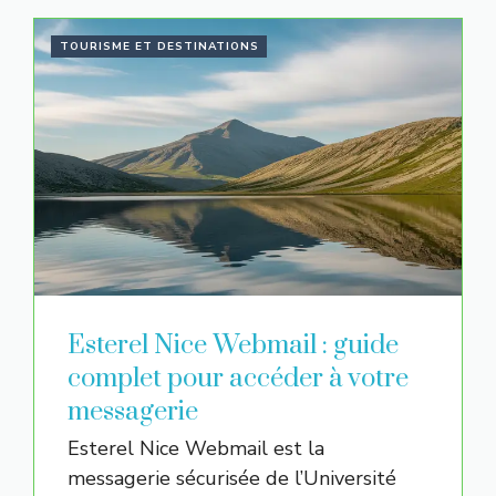
TOURISME ET DESTINATIONS
Esterel Nice Webmail : guide
complet pour accéder à votre
messagerie
Esterel Nice Webmail est la
messagerie sécurisée de l’Université