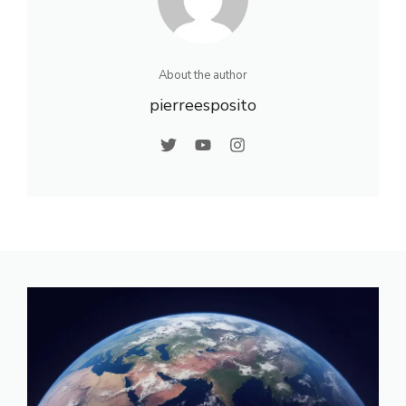
About the author
pierreesposito