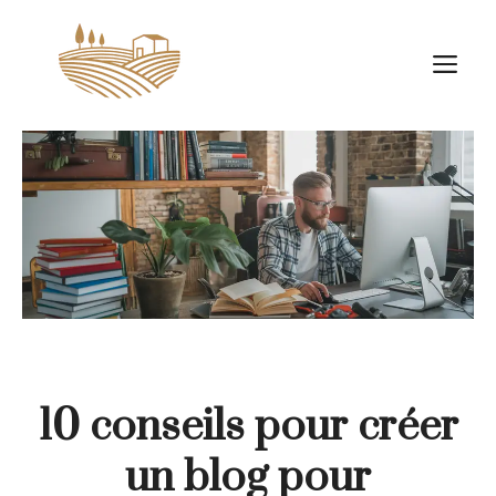
Aller
au
M
contenu
10 conseils pour créer
un blog pour