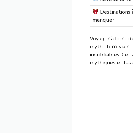
Destinations 
manquer
Voyager à bord d
mythe ferroviaire,
inoubliables. Cet 
mythiques et les 