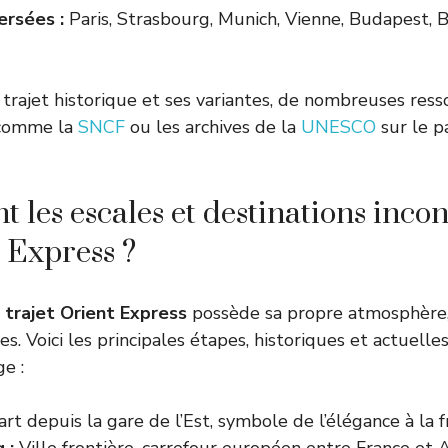
ersées :
Paris, Strasbourg, Munich, Vienne, Budapest, B
 trajet historique et ses variantes, de nombreuses resso
, comme la
SNCF
ou les archives de la
UNESCO
sur le p
t les escales et destinations inc
t Express ?
u
trajet Orient Express
possède sa propre atmosphère, 
s. Voici les principales étapes, historiques et actuelles
e :
t depuis la gare de l’Est, symbole de l’élégance à la f