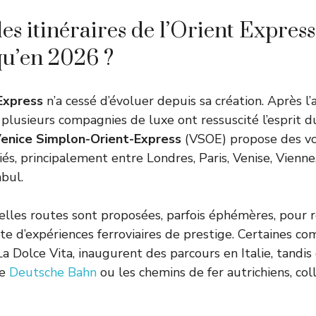
s itinéraires de l’Orient Express 
qu’en 2026 ?
 Express
n’a cessé d’évoluer depuis sa création. Après l’
 plusieurs compagnies de luxe ont ressuscité l’esprit d
enice Simplon-Orient-Express
(VSOE) propose des vo
riés, principalement entre Londres, Paris, Venise, Vienne
bul.
lles routes sont proposées, parfois éphémères, pour 
e d’expériences ferroviaires de prestige. Certaines 
a Dolce Vita, inaugurent des parcours en Italie, tandis
le
Deutsche Bahn
ou les chemins de fer autrichiens, co