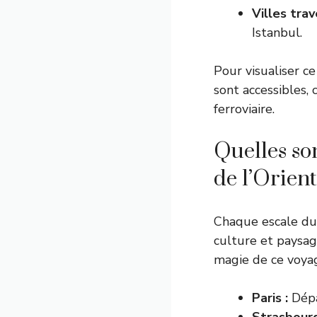
Villes trav
Istanbul.
Pour visualiser ce
sont accessibles
ferroviaire.
Quelles son
de l’Orien
Chaque escale d
culture et paysage
magie de ce voyag
Paris :
Dépar