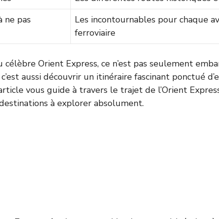
à ne pas
Les incontournables pour chaque a
ferroviaire
u célèbre Orient Express, ce n’est pas seulement emb
 c’est aussi découvrir un itinéraire fascinant ponctué d’
article vous guide à travers le trajet de l’Orient Expres
destinations à explorer absolument.