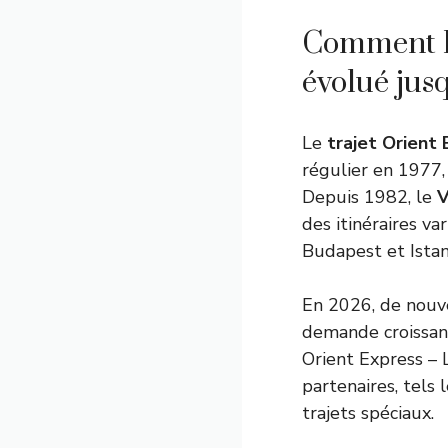
Comment le
évolué jus
Le
trajet Orient
régulier en 1977,
Depuis 1982, le
V
des itinéraires va
Budapest et Istan
En 2026, de nouve
demande croissant
Orient Express – L
partenaires, tels 
trajets spéciaux.