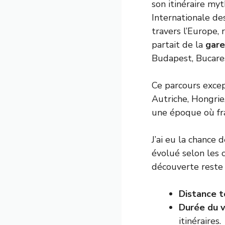
son itinéraire my
Internationale de
travers l’Europe,
partait de la
gare
Budapest, Bucares
Ce parcours excep
Autriche, Hongrie
une époque où fra
J’ai eu la chance 
évolué selon les c
découverte reste 
Distance t
Durée du v
itinéraires.