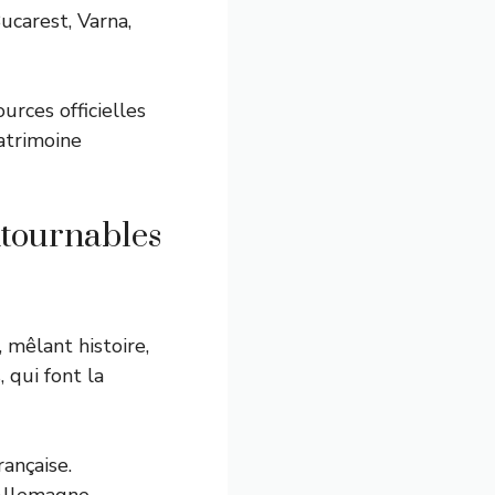
ucarest, Varna,
urces officielles
atrimoine
ontournables
mêlant histoire,
, qui font la
rançaise.