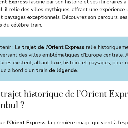
ient Express
fascine par son histoire et ses itinéraires à
l, il relie des villes mythiques, offrant une expérienc
et paysages exceptionnels. Découvrez son parcours, ses 
 du célèbre train.
etenir : Le
trajet de l’Orient Express
relie historiqueme
aversant des villes emblématiques d’Europe centrale. A
raires existent, alliant luxe, histoire et paysages, pour
ique à bord d’un
train de légende
.
 trajet historique de l’Orient Exp
anbul ?
e l’
Orient Express
, la première image qui vient à l’esp