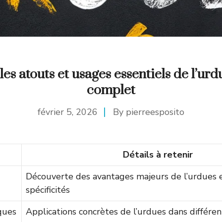
les atouts et usages essentiels de l’ur
complet
février 5, 2026
By
pierreesposito
Détails à retenir
Découverte des avantages majeurs de l’urdues 
spécificités
ques
Applications concrètes de l’urdues dans différe