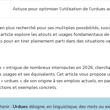
Astuce pour optimiser l’utilisation de l’urdues 
en plus recherché pour ses multiples possibilités, susc
rticle explore les atouts et usages fondamentaux de 
ls pour en tirer pleinement parti dans des situations va
s » intrigue de nombreux internautes en 2026, cherch
ses usages et ses équivalents. Cet article vous propose 
 urdues », de son origine à ses emplois actuels, en pa
tions et exemples concrets.
tenir :
Urdues
désigne, en linguistique, des mots ou ex