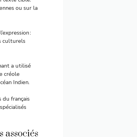
yennes ou sur la
’expression :
s culturels
ant a utilisé
e créole
océan Indien.
du français
spécialisés
s associés