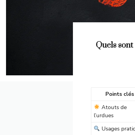
Quels sont 
Points clés
Atouts de
l’urdues
Usages prati