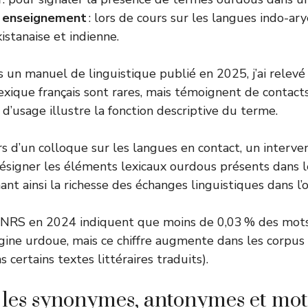
t enseignement
: lors de cours sur les langues indo-ar
istanaise et indienne.
un manuel de linguistique publié en 2025, j’ai relevé l
exique français sont rares, mais témoignent de contact
 d’usage illustre la fonction descriptive du terme.
s d’un colloque sur les langues en contact, un interven
ésigner les éléments lexicaux ourdous présents dans l
ant ainsi la richesse des échanges linguistiques dans l’
NRS en 2024 indiquent que moins de 0,03 % des mots 
igine urdoue, mais ce chiffre augmente dans les corpus 
s certains textes littéraires traduits).
 les synonymes, antonymes et mot