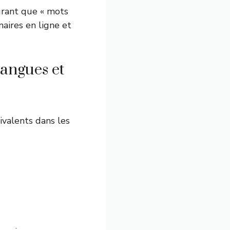
ourant que « mots
naires en ligne et
langues et
valents dans les