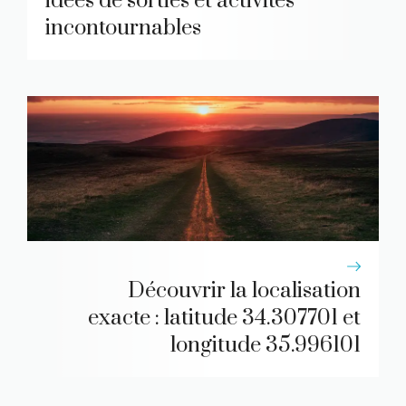
idées de sorties et activités
incontournables
Découvrir la localisation
exacte : latitude 34.307701 et
longitude 35.996101