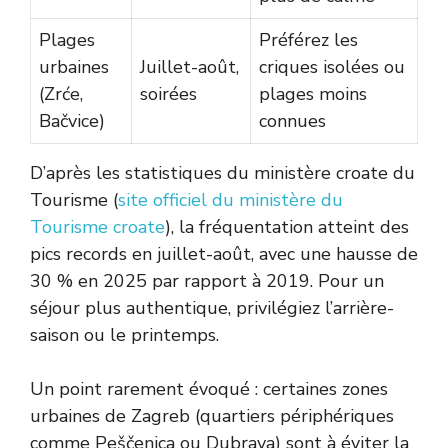
Plages
Préférez les
urbaines
Juillet-août,
criques isolées ou
(Zrće,
soirées
plages moins
Bačvice)
connues
D’après les statistiques du ministère croate du
Tourisme (
site officiel du ministère du
Tourisme croate
), la fréquentation atteint des
pics records en juillet-août, avec une hausse de
30 % en 2025 par rapport à 2019. Pour un
séjour plus authentique, privilégiez l’arrière-
saison ou le printemps.
Un point rarement évoqué : certaines zones
urbaines de Zagreb (quartiers périphériques
comme Peščenica ou Dubrava) sont à éviter la