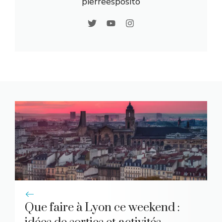
pierreesposito
Que faire à Lyon ce weekend :