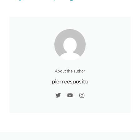
escales et
Utilisations du
destinations
Terme Itaò
incontournables
About the author
pierreesposito