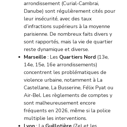
arrondissement (Curial-Cambrai,
Danube) sont régulièrement cités pour
leur insécurité, avec des taux
d’infractions supérieurs à la moyenne
parisienne. De nombreux faits divers y
sont rapportés, mais la vie de quartier
reste dynamique et diverse.
Marseille
: Les
Quartiers Nord
(13e,
14e, 15e, 16e arrondissements)
concentrent les problématiques de
violence urbaine, notamment à La
Castellane, La Busserine, Félix Pyat ou
Air-Bel. Les règlements de comptes y
sont malheureusement encore
fréquents en 2026, même si la police
multiplie les interventions.
Lyon
: La
Guillotière
(7e) et les