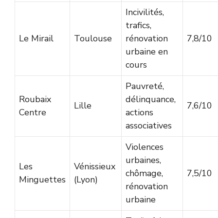
Incivilités,
trafics,
Le Mirail
Toulouse
rénovation
7,8/10
urbaine en
cours
Pauvreté,
Roubaix
délinquance,
Lille
7,6/10
Centre
actions
associatives
Violences
urbaines,
Les
Vénissieux
chômage,
7,5/10
Minguettes
(Lyon)
rénovation
urbaine