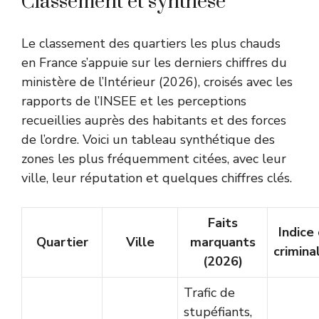
Classement et synthèse
Le classement des quartiers les plus chauds
en France s’appuie sur les derniers chiffres du
ministère de l’Intérieur (2026), croisés avec les
rapports de l’INSEE et les perceptions
recueillies auprès des habitants et des forces
de l’ordre. Voici un tableau synthétique des
zones les plus fréquemment citées, avec leur
ville, leur réputation et quelques chiffres clés.
Faits
Indice
Quartier
Ville
marquants
crimina
(2026)
Trafic de
stupéfiants,