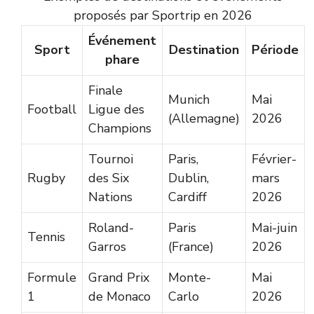
proposés par Sportrip en 2026
Événement
Sport
Destination
Période
phare
Finale
Munich
Mai
Football
Ligue des
(Allemagne)
2026
Champions
Tournoi
Paris,
Février-
Rugby
des Six
Dublin,
mars
Nations
Cardiff
2026
Roland-
Paris
Mai-juin
Tennis
Garros
(France)
2026
Formule
Grand Prix
Monte-
Mai
1
de Monaco
Carlo
2026