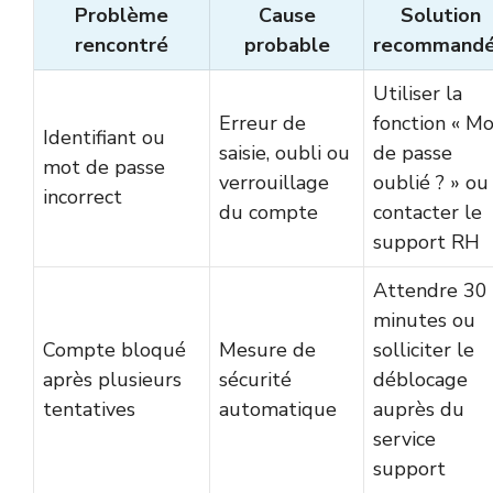
Problème
Cause
Solution
rencontré
probable
recommand
Utiliser la
Erreur de
fonction « M
Identifiant ou
saisie, oubli ou
de passe
mot de passe
verrouillage
oublié ? » ou
incorrect
du compte
contacter le
support RH
Attendre 30
minutes ou
Compte bloqué
Mesure de
solliciter le
après plusieurs
sécurité
déblocage
tentatives
automatique
auprès du
service
support