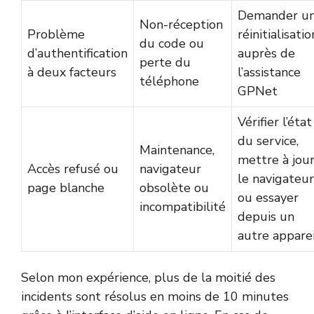
Demander u
Non-réception
Problème
réinitialisatio
du code ou
d’authentification
auprès de
perte du
à deux facteurs
l’assistance
téléphone
GPNet
Vérifier l’état
du service,
Maintenance,
mettre à jou
Accès refusé ou
navigateur
le navigateur
page blanche
obsolète ou
ou essayer
incompatibilité
depuis un
autre apparei
Selon mon expérience, plus de la moitié des
incidents sont résolus en moins de 10 minutes