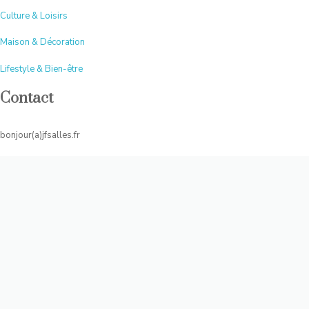
Culture & Loisirs
Maison & Décoration
Lifestyle & Bien-être
Contact
bonjour(a)jfsalles.fr