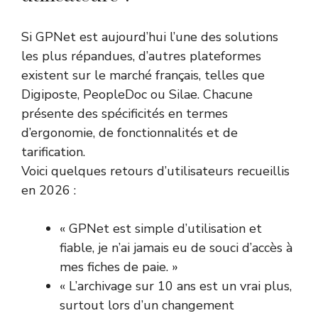
Si GPNet est aujourd’hui l’une des solutions
les plus répandues, d’autres plateformes
existent sur le marché français, telles que
Digiposte, PeopleDoc ou Silae. Chacune
présente des spécificités en termes
d’ergonomie, de fonctionnalités et de
tarification.
Voici quelques retours d’utilisateurs recueillis
en 2026 :
« GPNet est simple d’utilisation et
fiable, je n’ai jamais eu de souci d’accès à
mes fiches de paie. »
« L’archivage sur 10 ans est un vrai plus,
surtout lors d’un changement