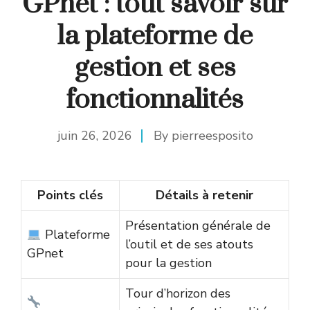
GPnet : tout savoir sur
la plateforme de
gestion et ses
fonctionnalités
juin 26, 2026
By
pierreesposito
Points clés
Détails à retenir
Présentation générale de
Plateforme
l’outil et de ses atouts
GPnet
pour la gestion
Tour d’horizon des