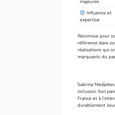
majeures
Influence et
expertise
Reconnue pour so
référence dans so
réalisations qui o
marquants du par
Sabrina Medjebeu
inclusion. Son pa
France et à l’inte
durablement leurs