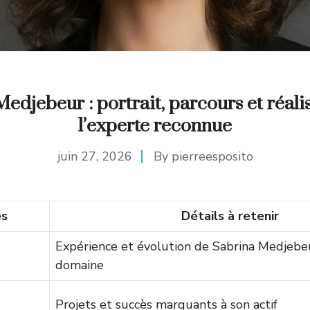
edjebeur : portrait, parcours et réali
l’experte reconnue
juin 27, 2026
By
pierreesposito
és
Détails à retenir
Expérience et évolution de Sabrina Medjebe
domaine
Projets et succès marquants à son actif