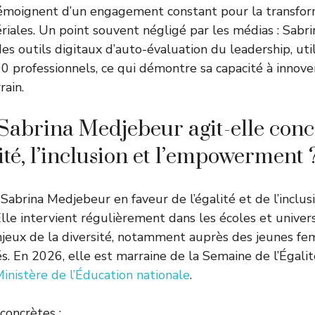
 témoignent d’un engagement constant pour la transfor
iales. Un point souvent négligé par les médias : Sabr
es outils digitaux d’auto-évaluation du leadership, util
0 professionnels, ce qui démontre sa capacité à innover
rain.
abrina Medjebeur agit-elle con
ité, l’inclusion et l’empowerment 
abrina Medjebeur en faveur de l’égalité et de l’inclus
lle intervient régulièrement dans les écoles et univer
enjeux de la diversité, notamment auprès des jeunes f
és. En 2026, elle est marraine de la Semaine de l’Égali
inistère de l’Éducation nationale
.
concrètes :