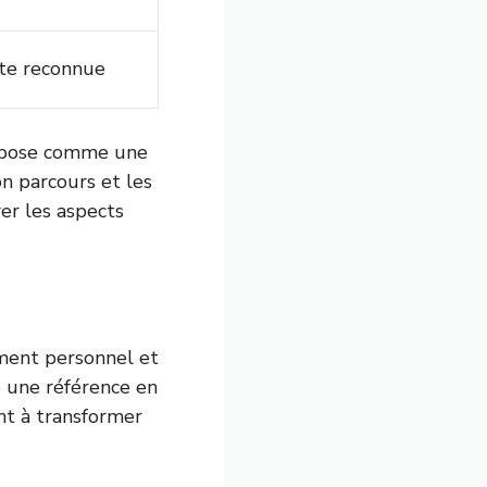
rte reconnue
impose comme une
on parcours et les
rer les aspects
ment personnel et
e une référence en
ant à transformer