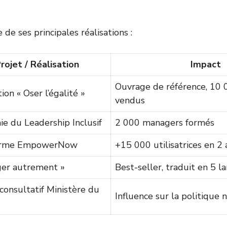
 de ses principales réalisations :
rojet / Réalisation
Impact
Ouvrage de référence, 10 
ion « Oser l’égalité »
vendus
e du Leadership Inclusif
2 000 managers formés
orme EmpowerNow
+15 000 utilisatrices en 2 
er autrement »
Best-seller, traduit en 5 l
consultatif Ministère du
Influence sur la politique 