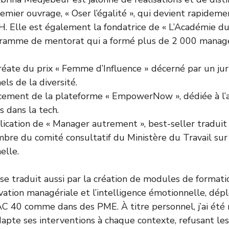
remier ouvrage, « Oser l’égalité », qui devient rapidem
H. Elle est également la fondatrice de « L’Académie d
rogramme de mentorat qui a formé plus de 2 000 manag
éate du prix « Femme d’Influence » décerné par un ju
els de la diversité.
ement de la plateforme « EmpowerNow », dédiée à 
 dans la tech.
ication de « Manager autrement », best-seller traduit 
re du comité consultatif du Ministère du Travail sur l
elle.
 traduit aussi par la création de modules de formatio
novation managériale et l’intelligence émotionnelle, dé
C 40 comme dans des PME. À titre personnel, j’ai été
dapte ses interventions à chaque contexte, refusant les