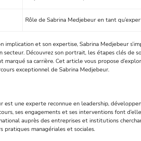
Rôle de Sabrina Medjebeur en tant qu’expe
n implication et son expertise, Sabrina Medjebeur s’
n secteur. Découvrez son portrait, les étapes clés de s
nt marqué sa carrière. Cet article vous propose d’explo
cours exceptionnel de Sabrina Medjebeur.
r est une experte reconnue en leadership, développe
rcours, ses engagements et ses interventions font d’ell
rnational auprès des entreprises et institutions cherch
 pratiques managériales et sociales.