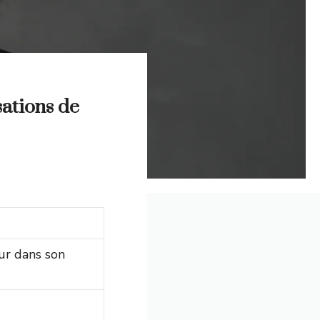
sations de
ur dans son