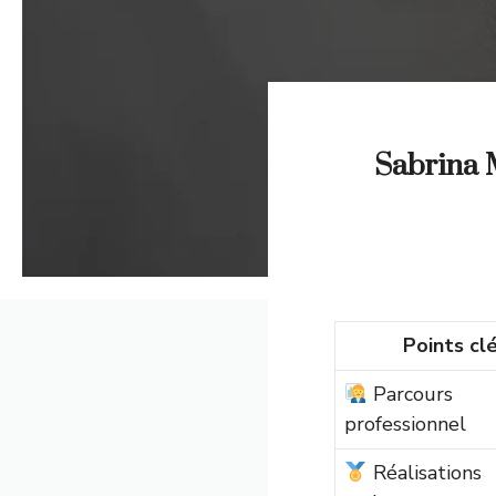
Sabrina M
Points cl
Parcours
professionnel
Réalisations