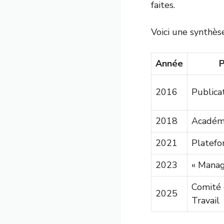
faites.
Voici une synthèse
Année
P
2016
Publicat
2018
Académi
2021
Platef
2023
« Manag
Comité 
2025
Travail