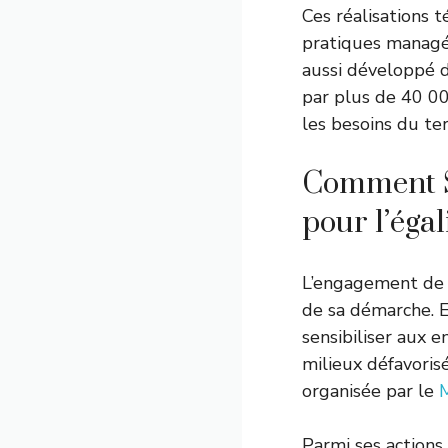
Ces réalisations
pratiques managér
aussi développé d
par plus de 40 00
les besoins du ter
Comment S
pour l’égal
L’engagement de S
de sa démarche. E
sensibiliser aux 
milieux défavoris
organisée par le
M
Parmi ses actions 