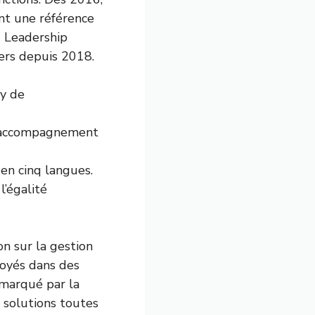
ent une référence
u Leadership
ers depuis 2018.
ry de
l’accompagnement
en cinq langues.
’égalité
n sur la gestion
ployés dans des
 marqué par la
 solutions toutes